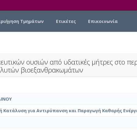
εριήγηση Τμημάτων
Ετικέτες
Επικοινωνία
ευτικών ουσιών από υδατικές μήτρες στο πε
ταλυτών βιοεξανθρακωμάτων
ΔΙΝΟΥ
 Κατάλυση για Αντιρύπανση και Παραγωγή Καθαρής Ενέργε