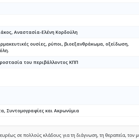
άκος, Αναστασία-Ελένη Κορδούλη
αρμακευτικές ουσίες, ρύποι, βιοεξανθράκωμα, οξείδωση,
όλη.
ροστασία του περιβάλλοντος ΚΠΠ
τα, Συντομογραφίες και Ακρωνύμια
ευρέως σε πολλούς κλάδους για τη διάγνωση, τη θεραπεία, τον μ