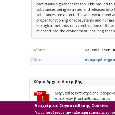
particularly significant reason. This has led t
substances being excreted and released into th
substances are detected in wastewater and ac
proper functioning of ecosystems and human h
biological methods or a combination of these 
released into the environment, ensuring that s
Εκδότης
Hellenic Open Un
Άδεια
Αναφορά Δημιου
Κύρια Αρχεία Διατριβής
Διεργασίες καταστροφής φαρμακευ
καταλυτών βιοεξανθρακωμάτων
Περιγραφή: 157870_Λαγκαδινού Β.
Διαχείριση Συγκατάθεσης Cookies
Μέγεθος: 4.3 MB
Για να παρέχουμε την καλύτερη εμπειρία, χρη