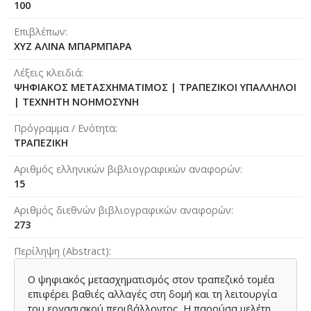
100
Επιβλέπων
ΧΥΖ ΑΛΙΝΑ ΜΠΑΡΜΠΑΡA
Λέξεις κλειδιά
ΨΗΦΙΑΚΟΣ ΜΕΤΑΣΧΗΜΑΤΙΜΟΣ | ΤΡΑΠΕΖΙΚΟΙ ΥΠΑΛΛΗΛΟΙ
| ΤΕΧΝΗΤΗ ΝΟΗΜΟΣΥΝΗ
Πρόγραμμα / Ενότητα
ΤΡΑΠΕΖΙΚΗ
Αριθμός ελληνικών βιβλιογραφικών αναφορών
15
Αριθμός διεθνών βιβλιογραφικών αναφορών
273
Περίληψη (Abstract)
Ο ψηφιακός μετασχηματισμός στον τραπεζικό τομέα
επιφέρει βαθιές αλλαγές στη δομή και τη λειτουργία
του εργασιακού περιβάλλοντος. Η παρούσα μελέτη