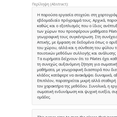
Περίληψη (Abstract)
Η παρούσα εργασία στοχεύει στη χαρτογράφ
εβδομαδιαίο πρόγραμμά τους. Αρχικά, παρου
καθώς και ο εξοπλισμός που ο ίδιος ανέπτ
των χώρων που προσφέρουν μαθήματα Pilate
γεωγραφική τους συγκέντρωση. Στη συνέχεια,
Αττικής, με έμφαση σε δεδομένα όπως ο αρ
του χώρου, αλλά και η σύνθεση του φύλου 
ποιοτικών μεθόδων συλλογής και ανάλυσης
Τα ευρήματα δείχνουν ότι το Pilates έχει κ
τη συνεχώς αυξανόμενη ζήτηση για σωματικ
μαθήματα, με γεωγραφική διασπορά που διευ
κλάδος κατάφερε να ανακάμψει δυναμικά, α
Επιπλέον, παρατηρείται μικρή αλλά σταθερ
τον χαρακτήρα της μεθόδου. Συνολικά, η ερ
σωματική ενδυνάμωση και ψυχική ευεξία, σ
ομάδες.