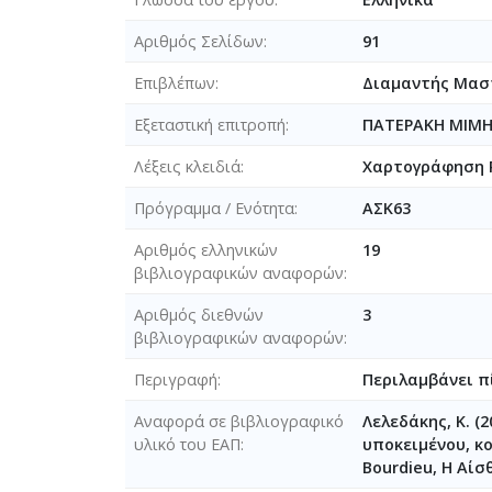
Αριθμός Σελίδων
91
Επιβλέπων
Διαμαντής Μασ
Εξεταστική επιτροπή
ΠΑΤΕΡΑΚΗ ΜΙΜ
Λέξεις κλειδιά
Χαρτογράφηση Pi
Πρόγραμμα / Ενότητα
ΑΣΚ63
Αριθμός ελληνικών
19
βιβλιογραφικών αναφορών
Αριθμός διεθνών
3
βιβλιογραφικών αναφορών
Περιγραφή
Περιλαμβάνει π
Αναφορά σε βιβλιογραφικό
Λελεδάκης, Κ. (
υλικό του ΕΑΠ
υποκειμένου, κ
Bourdieu, Η Αίσ