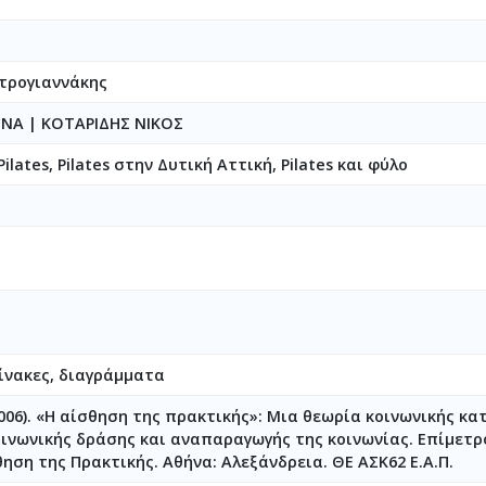
τρογιαννάκης
ΗΝΑ
|
ΚΟΤΑΡΙΔΗΣ ΝΙΚΟΣ
lates, Pilates στην Δυτική Αττική, Pilates και φύλο
ίνακες, διαγράμματα
2006). «Η αίσθηση της πρακτικής»: Μια θεωρία κοινωνικής κ
οινωνικής δράσης και αναπαραγωγής της κοινωνίας. Επίμετρο
θηση της Πρακτικής. Αθήνα: Αλεξάνδρεια. ΘΕ ΑΣΚ62 Ε.Α.Π.