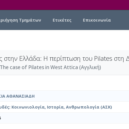
εριήγηση Τμημάτων
Ετικέτες
Επικοινωνία
 στην Ελλάδα: Η περίπτωση του Pilates στη Δ
 The case of Pilates in West Attica (Αγγλική)
ΣΙΑ ΑΘΑΝΑΣΙΑΔΗ
δές: Κοινωνιολογία, Ιστορία, Ανθρωπολογία (ΑΣΚ)
5