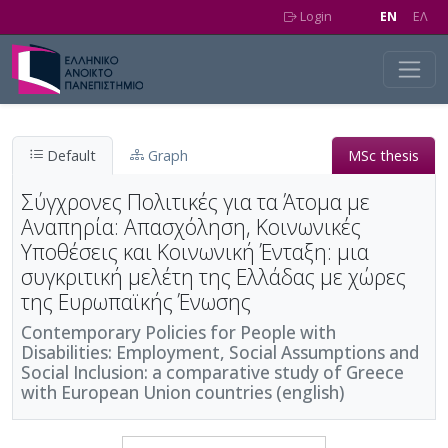
Skip to main content
Login
EN
EΛ
Default
Graph
MSc thesis
Σύγχρονες Πολιτικές για τα Άτομα με
Αναπηρία: Απασχόληση, Κοινωνικές
Υποθέσεις και Κοινωνική Ένταξη: μια
συγκριτική μελέτη της Ελλάδας με χώρες
της Ευρωπαϊκής Ένωσης
Contemporary Policies for People with
Disabilities: Employment, Social Assumptions and
Social Inclusion: a comparative study of Greece
with European Union countries (english)