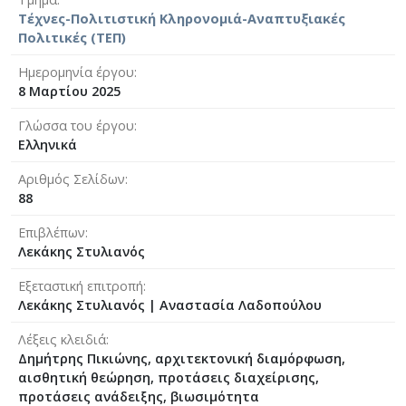
Τέχνες-Πολιτιστική Κληρονομιά-Αναπτυξιακές
Πολιτικές (ΤΕΠ)
Ημερομηνία έργου
8 Μαρτίου 2025
Γλώσσα του έργου
Ελληνικά
Αριθμός Σελίδων
88
Επιβλέπων
Λεκάκης Στυλιανός
Εξεταστική επιτροπή
Λεκάκης Στυλιανός
|
Αναστασία Λαδοπούλου
Λέξεις κλειδιά
Δημήτρης Πικιώνης, αρχιτεκτονική διαμόρφωση,
αισθητική θεώρηση, προτάσεις διαχείρισης,
προτάσεις ανάδειξης, βιωσιμότητα