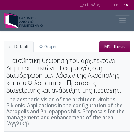
Skip to main content
Είσοδος
EN
EΛ
Default
Graph
MSc thesis
Η αισθητική θεώρηση του αρχιτέκτονα
Δημήτρη Πικιώνη: Εφαρμογές στη
διαμόρφωση των λόφων της Ακρόπολης
και του Φιλοπάππου. Προτάσεις
διαχείρισης και ανάδειξης της περιοχής.
The aesthetic vision of the architect Dimitris
Pikionis: Applications in the configuration of the
Acropolis and Philopappos hills. Proposals for the
management and enhancement of the area.
(Αγγλική)