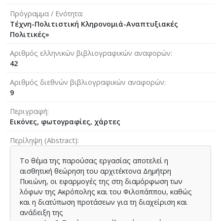
Πρόγραμμα / Ενότητα
Τέχνη-Πολιτιστική Κληρονομιά-Αναπτυξιακές
Πολιτικές»
Αριθμός ελληνικών βιβλιογραφικών αναφορών
42
Αριθμός διεθνών βιβλιογραφικών αναφορών
9
Περιγραφή
Εικόνες, φωτογραφίες, χάρτες
Περίληψη (Abstract)
Το θέμα της παρούσας εργασίας αποτελεί η
αισθητική θεώρηση του αρχιτέκτονα Δημήτρη
Πικιώνη, οι εφαρμογές της στη διαμόρφωση των
λόφων της Ακρόπολης και του Φιλοπάππου, καθώς
και η διατύπωση προτάσεων για τη διαχείριση και
ανάδειξη της