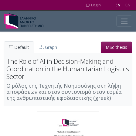
Skip to main content
Login
EN
EΛ
Default
Graph
MSc thesis
The Role of AI in Decision-Making and
Coordination in the Humanitarian Logistics
Sector
Ο ρόλος της Τεχνητής Νοημοσύνης στη λήψη
αποφάσεων και στον συντονισμό στον τομέα
της ανθρωπιστικής εφοδιαστικής (greek)