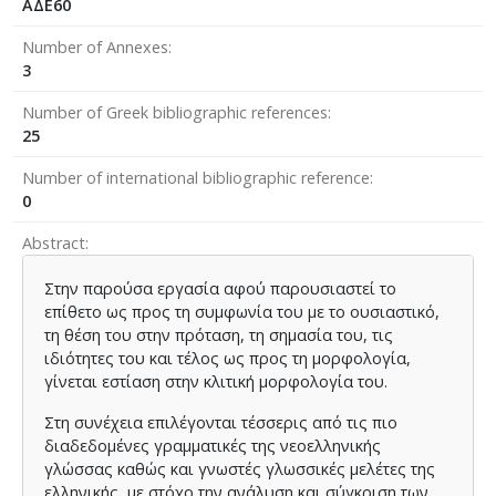
ΑΔΕ60
Number of Annexes
3
Number of Greek bibliographic references
25
Number of international bibliographic reference
0
Abstract
Στην παρούσα εργασία αφού παρουσιαστεί το
επίθετο ως προς τη συμφωνία του με το ουσιαστικό,
τη θέση του στην πρόταση, τη σημασία του, τις
ιδιότητες του και τέλος ως προς τη μορφολογία,
γίνεται εστίαση στην κλιτική μορφολογία του.
Στη συνέχεια επιλέγονται τέσσερις από τις πιο
διαδεδομένες γραμματικές της νεοελληνικής
γλώσσας καθώς και γνωστές γλωσσικές μελέτες της
ελληνικής, με στόχο την ανάλυση και σύγκριση των