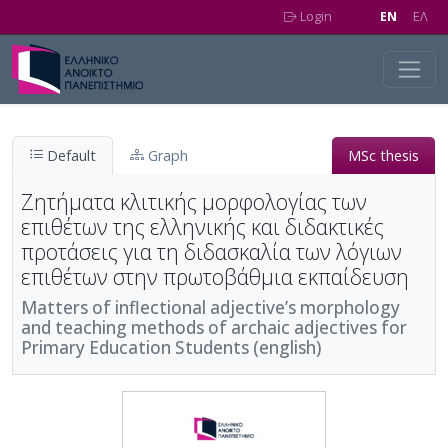
Skip to main content
Login
EN
EΛ
Default
Graph
MSc thesis
Ζητήματα κλιτικής μορφολογίας των
επιθέτων της ελληνικής και διδακτικές
προτάσεις για τη διδασκαλία των λόγιων
επιθέτων στην πρωτοβάθμια εκπαίδευση
Matters of inflectional adjective’s morphology
and teaching methods of archaic adjectives for
Primary Education Students (english)