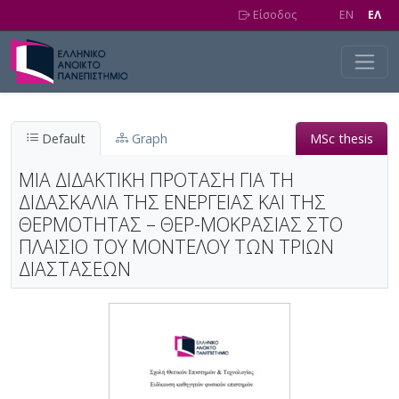
Skip to main content
Είσοδος
EN
EΛ
Default
Graph
MSc thesis
ΜΙΑ ΔΙΔΑΚΤΙΚΗ ΠΡΟΤΑΣΗ ΓΙΑ ΤΗ
ΔΙΔΑΣΚΑΛΙΑ ΤΗΣ ΕΝΕΡΓΕΙΑΣ ΚΑΙ ΤΗΣ
ΘΕΡΜΟΤΗΤΑΣ – ΘΕΡ-ΜΟΚΡΑΣΙΑΣ ΣΤΟ
ΠΛΑΙΣΙΟ ΤΟΥ ΜΟΝΤΕΛΟΥ ΤΩΝ ΤΡΙΩΝ
ΔΙΑΣΤΑΣΕΩΝ