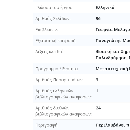
Γλώσσα του έργου
Ελληνικά
Αριθμός Σελίδων
96
Επιβλέπων
Γεωργία Μελαγ
Εξεταστική επιτροπή
Παναγιώτης Μ
Λέξεις κλειδιά
Φυσική και Χημ
Παλινδρόμηση, 
Πρόγραμμα / Ενότητα
Μεταπτυχιακή 
Αριθμός Παραρτημάτων
3
Αριθμός ελληνικών
1
βιβλιογραφικών αναφορών
Αριθμός διεθνών
24
βιβλιογραφικών αναφορών
Περιγραφή
Περιλαμβάνει π