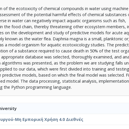
on of the ecotoxicity of chemical compounds in water using machine
assessment of the potential harmful effects of chemical substances 
rse in water can negatively impact aquatic organisms such as fish,
 in the food chain, thereby threatening other ecosystem members, i
 on the development and study of predictive models for acute aqu
 known as the water flea. Daphnia magna is a small, planktonic o
 as a model organism for aquatic ecotoxicology studies. The predic
tion of a substance required to cause death in 50% of the test org
an appropriate database was selected, thoroughly examined, and ana
n algorithms was presented, as the problem we are studying falls u
lied to our data, which were first divided into training and testing
 predictive models, based on which the final model was selected. Fi
sed model. The data processing, statistical analysis, implementation
ing the Python programming language.
iversity
υργού-Μη Εμπορική Χρήση 4.0 Διεθνές