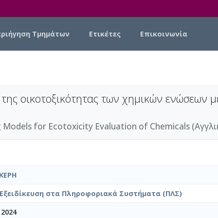
εριήγηση Τμημάτων
Ετικέτες
Επικοινωνία
της οικοτοξικότητας των χημικών ενώσεων μ
 Models for Ecotoxicity Evaluation of Chemicals (Αγγλι
ΚΕΡΗ
Εξειδίκευση στα Πληροφοριακά Συστήματα (ΠΛΣ)
 2024