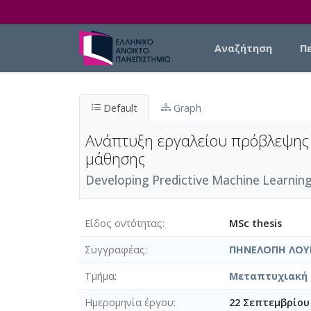
Skip to main content
Main navigation
Αναζήτηση
Π
Default
Graph
Ανάπτυξη εργαλείου πρόβλεψης 
μάθησης
Developing Predictive Machine Learning
Είδος οντότητας
MSc thesis
Συγγραφέας
ΠΗΝΕΛΟΠΗ ΛΟΥ
Τμήμα
Μεταπτυχιακή 
Ημερομηνία έργου
22 Σεπτεμβρίου