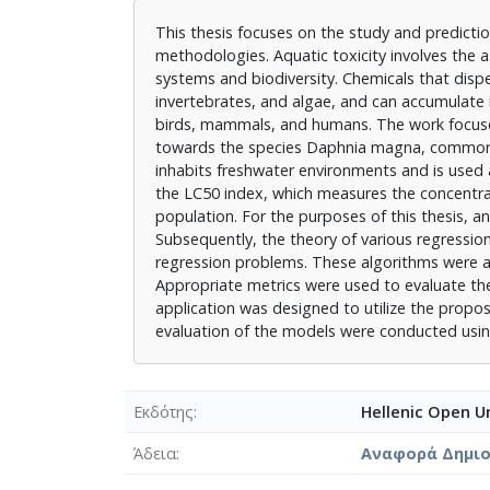
This thesis focuses on the study and predicti
methodologies. Aquatic toxicity involves the 
systems and biodiversity. Chemicals that dispe
invertebrates, and algae, and can accumulate
birds, mammals, and humans. The work focuses
towards the species Daphnia magna, commonly
inhabits freshwater environments and is used
the LC50 index, which measures the concentra
population. For the purposes of this thesis, 
Subsequently, the theory of various regressio
regression problems. These algorithms were app
Appropriate metrics were used to evaluate the
application was designed to utilize the propo
evaluation of the models were conducted us
Εκδότης
Hellenic Open Un
Άδεια
Αναφορά Δημιο