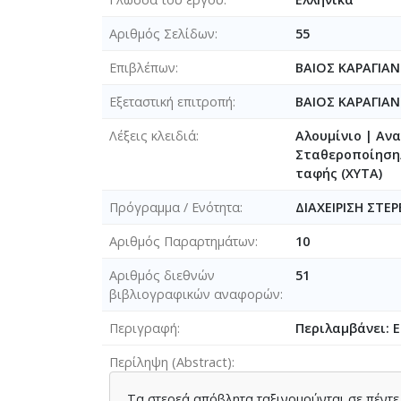
Αριθμός Σελίδων
55
Επιβλέπων
ΒΑΙΟΣ ΚΑΡΑΓΙΑ
Εξεταστική επιτροπή
ΒΑΙΟΣ ΚΑΡΑΓΙΑ
Λέξεις κλειδιά
Αλουμίνιο | Αν
Σταθεροποίηση/
ταφής (ΧΥΤΑ)
Πρόγραμμα / Ενότητα
ΔΙΑΧΕΙΡΙΣΗ ΣΤΕ
Αριθμός Παραρτημάτων
10
Αριθμός διεθνών
51
βιβλιογραφικών αναφορών
Περιγραφή
Περιλαμβάνει: Ε
Περίληψη (Abstract)
Τα στερεά απόβλητα ταξινομούνται σε πέντε