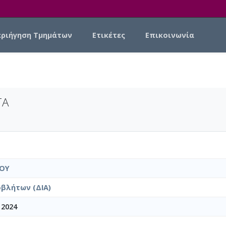
εριήγηση Τμημάτων
Ετικέτες
Επικοινωνία
ΤΑ
ΤΟΥ
βλήτων (ΔΙΑ)
 2024