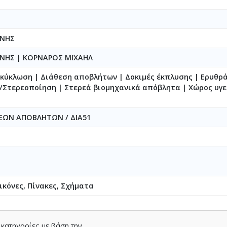
ΝΝΗΣ
ΝΝΗΣ
|
ΚΟΡΝΑΡΟΣ ΜΙΧΑΗΛ
ακύκλωση | Διάθεση αποβλήτων | Δοκιμές έκπλυσης | Ερυθρά
Στερεοποίηση | Στερεά βιομηχανικά απόβλητα | Χώρος υγε
ΡΕΩΝ ΑΠΟΒΛΗΤΩΝ / ΔΙΑ51
ικόνες, Πίνακες, Σχήματα
 κατηγορίες με βάση την