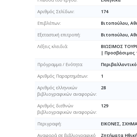
Αριθμός Σελίδων
174
Επιβλέπων
Βιτοπούλου, Αθ
Εξεταστική επιτροπή
Βιτοπούλου, Α
Λέξεις κλειδιά
ΒΙΩΣΙΜΟΣ ΤΟΥΡ
| Προσβάσιμος 
Πρόγραμμα / Ενότητα
Περιβαλλοντικό
Αριθμός Παραρτημάτων
1
Αριθμός ελληνικών
28
βιβλιογραφικών αναφορών
Αριθμός διεθνών
129
βιβλιογραφικών αναφορών
Περιγραφή
ΕΙΚΟΝΕΣ, ΣΧΗΜ
Αναφορά σε βιβλιογραφικό
Ζητήματα Ηθική