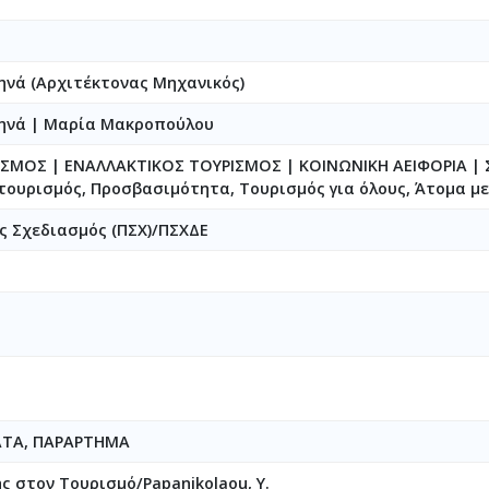
ηνά (Αρχιτέκτονας Μηχανικός)
θηνά
|
Μαρία Μακροπούλου
ΙΣΜΟΣ | ΕΝΑΛΛΑΚΤΙΚΟΣ ΤΟΥΡΙΣΜΟΣ | ΚΟΙΝΩΝΙΚΗ ΑΕΙΦΟΡΙΑ |
τουρισμός, Προσβασιμότητα, Τουρισμός για όλους, Άτομα μ
ς Σχεδιασμός (ΠΣΧ)/ΠΣΧΔΕ
ΑΤΑ, ΠΑΡΑΡΤΗΜΑ
ς στον Τουρισμό/Papanikolaou, Y.