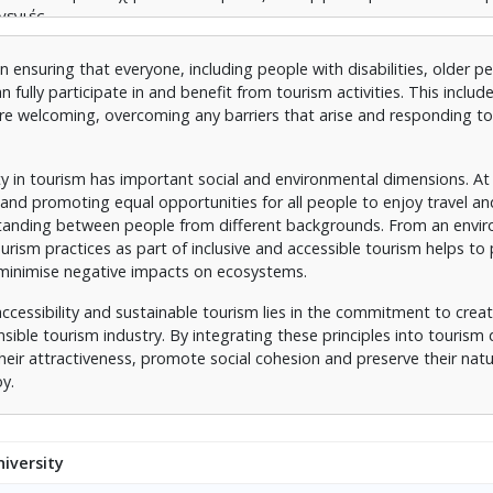
γενιές.
on ensuring that everyone, including people with disabilities, older 
 fully participate in and benefit from tourism activities. This includ
are welcoming, overcoming any barriers that arise and responding to
in tourism has important social and environmental dimensions. At 
n and promoting equal opportunities for all people to enjoy travel an
tanding between people from different backgrounds. From an envi
urism practices as part of inclusive and accessible tourism helps to
d minimise negative impacts on ecosystems.
ssibility and sustainable tourism lies in the commitment to creat
nsible tourism industry. By integrating these principles into touris
ir attractiveness, promote social cohesion and preserve their natu
oy.
iversity