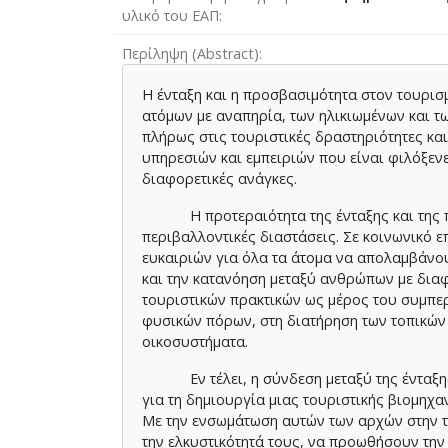
υλικό του ΕΑΠ
Περίληψη (Abstract)
Η ένταξη και η προσβασιμότητα στον τουρισ
ατόμων με αναπηρία, των ηλικιωμένων και 
πλήρως στις τουριστικές δραστηριότητες κα
υπηρεσιών και εμπειριών που είναι φιλόξεν
διαφορετικές ανάγκες.
Η προτεραιότητα της ένταξης και της προ
περιβαλλοντικές διαστάσεις. Σε κοινωνικό 
ευκαιριών για όλα τα άτομα να απολαμβάνουν
και την κατανόηση μεταξύ ανθρώπων με δια
τουριστικών πρακτικών ως μέρος του συμπε
φυσικών πόρων, στη διατήρηση των τοπικών
οικοσυστήματα.
Εν τέλει, η σύνδεση μεταξύ της ένταξης, 
για τη δημιουργία μιας τουριστικής βιομηχα
Με την ενσωμάτωση αυτών των αρχών στην τ
την ελκυστικότητά τους, να προωθήσουν την