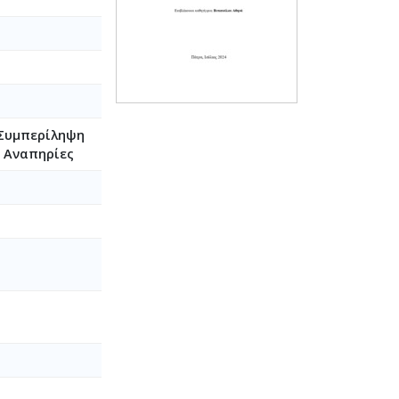
 Συμπερίληψη
ε Αναπηρίες