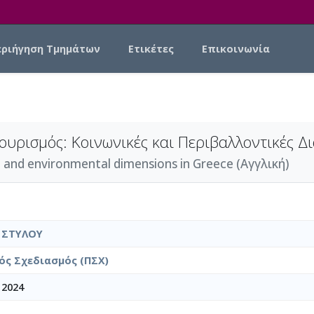
εριήγηση Τμημάτων
Ετικέτες
Επικοινωνία
ουρισμός: Κοινωνικές και Περιβαλλοντικές Δ
al and environmental dimensions in Greece (Αγγλική)
 ΣΤΥΛΟΥ
ός Σχεδιασμός (ΠΣΧ)
 2024