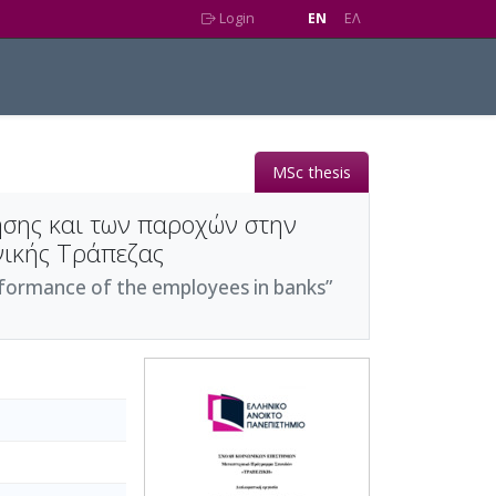
Login
EN
EΛ
MSc thesis
σης και των παροχών στην
νικής Τράπεζας
ormance of the employees in banks”