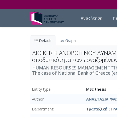
Skip to main content
Main navigation
Αναζήτηση
Π
Default
Graph
ΔΙΟΙΚΗΣΗ ΑΝΘΡΩΠΙΝΟΥ ΔΥΝΑΜΙΚΟ
αποδοτικότητα των εργαζομένων
HUMAN RESOURSES MANAGEMENT “The role
The case of National Bank of Greece (en
Entity type
MSc thesis
Author
ΑΝΑΣΤΑΣΙΑ ΦΛ
Department
Τραπεζική (ΤΡΑ