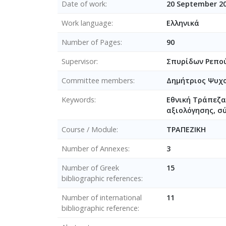
Date of work
20 September 2
Work language
Ελληνικά
Number of Pages
90
Supervisor
Σπυρίδων Ρεπο
Committee members
Δημήτριος Ψυχο
Keywords
Εθνική Τράπεζα
αξιολόγησης, 
Course / Module
ΤΡΑΠΕΖΙΚΗ
Number of Annexes
3
Number of Greek
15
bibliographic references
Number of international
11
bibliographic reference