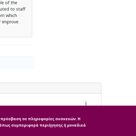
le of the
uted to staff
rom which
r improve
ην πρόσβαση σε πληροφορίες συσκευών. Η
, όπως συμπεριφορά περιήγησης ή μοναδικά