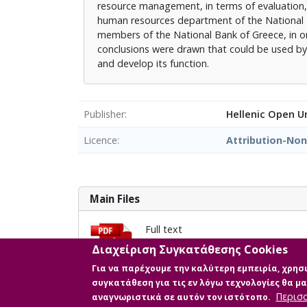
resource management, in terms of evaluation, t
human resources department of the National B
members of the National Bank of Greece, in or
conclusions were drawn that could be used by
and develop its function.
Publisher
Hellenic Open Un
Licence
Attribution-No
Main Files
Full text
Description: FLORAKI_ANASTASIA.
Διαχείριση Συγκατάθεσης Cookies
Size: 3.1 MB
Για να παρέχουμε την καλύτερη εμπειρία, χρη
συγκατάθεση για τις εν λόγω τεχνολογίες θα 
Περισ
αναγνωριστικά σε αυτόν τον ιστότοπο.