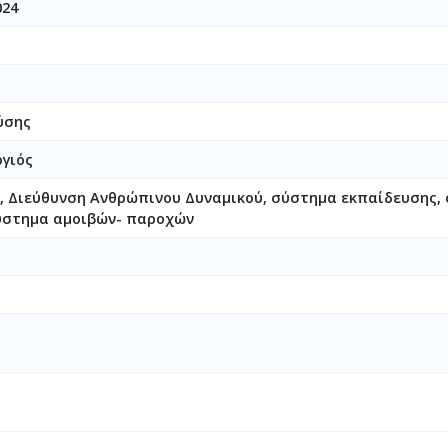
024
ύσης
γιός
, Διεύθυνση Ανθρώπινου Δυναμικού, σύστημα εκπαίδευσης,
σύστημα αμοιβών- παροχών