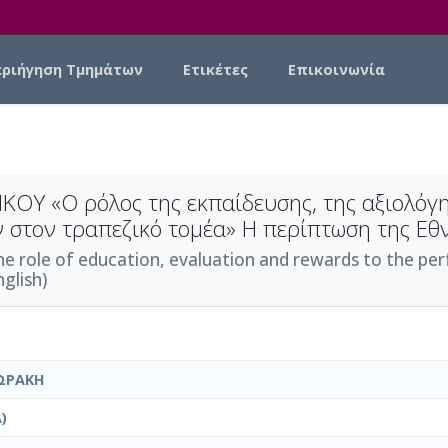
εριήγηση Τμημάτων
Ετικέτες
Επικοινωνία
Υ «Ο ρόλος της εκπαίδευσης, της αξιολόγη
 στον τραπεζικό τομέα» Η περίπτωση της Εθ
 of education, evaluation and rewards to the perf
glish)
ΩΡΑΚΗ
)