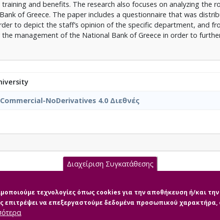
raining and benefits. The research also focuses on analyzing the ro
ank of Greece. The paper includes a questionnaire that was distrib
der to depict the staff’s opinion of the specific department, and f
 the management of the National Bank of Greece in order to furthe
iversity
nCommercial-NoDerivatives 4.0 Διεθνές
Διαχείριση Συγκατάθεσης
151560.DE.pdf (pdf)
σιμοποιούμε τεχνολογίες όπως cookies για την αποθήκευση ή/και τ
μας επιτρέψει να επεξεργαστούμε δεδομένα προσωπικού χαρακτήρα
σότερα