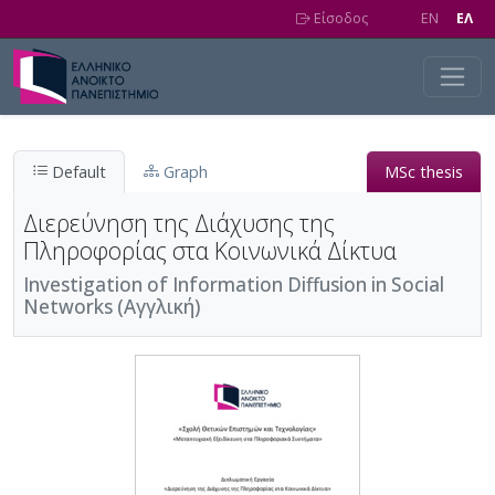
Skip to main content
Είσοδος
EN
EΛ
Default
Graph
MSc thesis
Διερεύνηση της Διάχυσης της
Πληροφορίας στα Κοινωνικά Δίκτυα
Investigation of Information Diffusion in Social
Networks (Αγγλική)