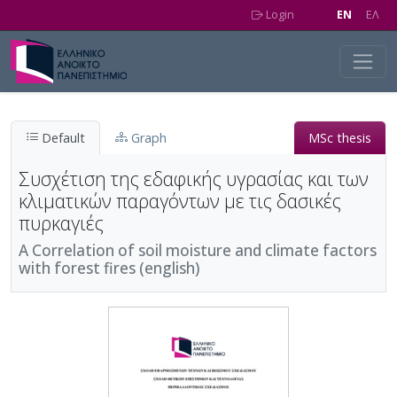
Skip to main content
Login
EN
EΛ
Default
Graph
MSc thesis
Συσχέτιση της εδαφικής υγρασίας και των
κλιματικών παραγόντων με τις δασικές
πυρκαγιές
A Correlation of soil moisture and climate factors
with forest fires (english)