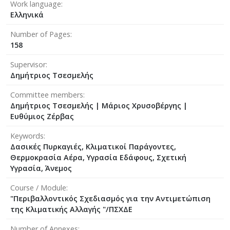
Work language
Ελληνικά
Number of Pages
158
Supervisor
Δημήτριος Τσεσμελής
Committee members
Δημήτριος Τσεσμελής
|
Μάριος Χρυσοβέργης
|
Ευθύμιος Ζέρβας
Keywords
Δασικές Πυρκαγιές, Κλιματικοί Παράγοντες,
Θερμοκρασία Αέρα, Υγρασία Εδάφους, Σχετική
Υγρασία, Άνεμος
Course / Module
"Περιβαλλοντικός Σχεδιασμός για την Αντιμετώπιση
της Κλιματικής Αλλαγής "/ΠΣΧΔΕ
Number of Annexes