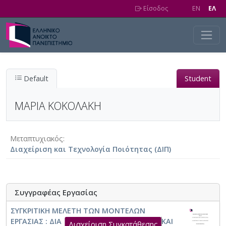
Skip to main content
Είσοδος
EN
EΛ
Default
Student
ΜΑΡΙΑ ΚΟΚΟΛΑΚΗ
Μεταπτυχιακός
Διαχείριση και Τεχνολογία Ποιότητας (ΔΙΠ)
Συγγραφέας Εργασίας
ΣΥΓΚΡΙΤΙΚΗ ΜΕΛΕΤΗ ΤΩΝ ΜΟΝΤΕΛΩΝ
ΕΡΓΑΣΙΑΣ : ΔΙΑ ΖΩΣΗΣ, ΑΠΟΜΑΚΡΥΣΜΕΝΟ ΚΑΙ
Διαχείριση Συγκατάθεσης