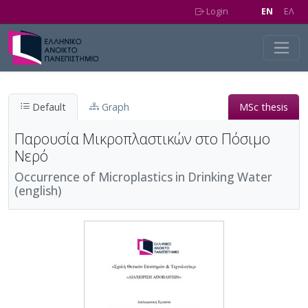
Skip to main content
Login
EN
EΛ
Default
Graph
MSc thesis
Παρουσία Μικροπλαστικών στο Πόσιμο
Νερό
Occurrence of Microplastics in Drinking Water
(english)