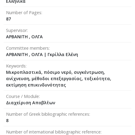
Ελληνικά
Number of Pages
87
Supervisor
ΑΡΒΑΝΙΤΗ , ΟΛΓΑ
Committee members
ΑΡΒΑΝΙΤΗ , ΟΛΓΑ
|
Γκρίλλα Ελένη
Keywords
Μικροπλαστικά, πόσιμο νερό, συγκέντρωση,
ανίχνευση, μέθοδοι επεξεργασίας, τοξικότητα,
εκτίμηση επικινδυνότητας
Course / Module
Διαχείριση Αποβλ΄των
Number of Greek bibliographic references
8
Number of international bibliographic reference