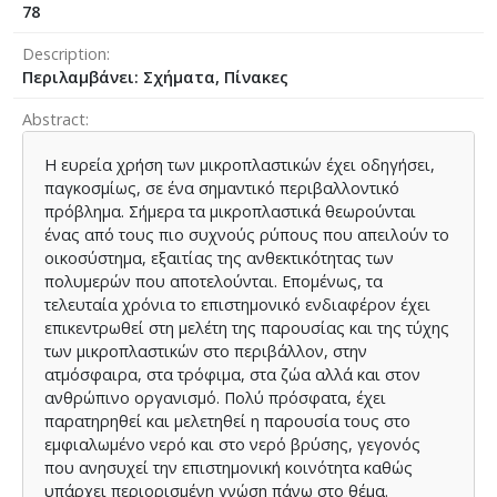
78
Description
Περιλαμβάνει: Σχήματα, Πίνακες
Abstract
Η ευρεία χρήση των μικροπλαστικών έχει οδηγήσει,
παγκοσμίως, σε ένα σημαντικό περιβαλλοντικό
πρόβλημα. Σήμερα τα μικροπλαστικά θεωρούνται
ένας από τους πιο συχνούς ρύπους που απειλούν το
οικοσύστημα, εξαιτίας της ανθεκτικότητας των
πολυμερών που αποτελούνται. Επομένως, τα
τελευταία χρόνια το επιστημονικό ενδιαφέρον έχει
επικεντρωθεί στη μελέτη της παρουσίας και της τύχης
των μικροπλαστικών στο περιβάλλον, στην
ατμόσφαιρα, στα τρόφιμα, στα ζώα αλλά και στον
ανθρώπινο οργανισμό. Πολύ πρόσφατα, έχει
παρατηρηθεί και μελετηθεί η παρουσία τους στο
εμφιαλωμένο νερό και στο νερό βρύσης, γεγονός
που ανησυχεί την επιστημονική κοινότητα καθώς
υπάρχει περιορισμένη γνώση πάνω στο θέμα.