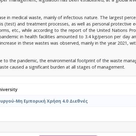
se in medical waste, mainly of infectious nature. The largest perce
is (test) and treatment processes, as well as personal protective 
orms, etc., while according to the report of the United Nations Pr
andemic in health facilities amounted to 3.4 kg/person per day a
 increase in these wastes was observed, mainly in the year 2021, wit
ue to the pandemic, the environmental footprint of the waste man
waste caused a significant burden at all stages of management.
iversity
υργού-Μη Εμπορική Χρήση 4.0 Διεθνές