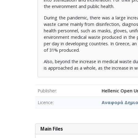
the environment and public health.
During the pandemic, there was a large increa
waste came mainly from disinfection, diagnos
health personnel, such as masks, gloves, unif
environment medical waste produced in the p
per day in developing countries. In Greece, an
of 31% produced.
Also, beyond the increase in medical waste d
is approached as a whole, as the increase in 
Publisher
Hellenic Open Un
Licence
Αναφορά Δημιο
Main Files