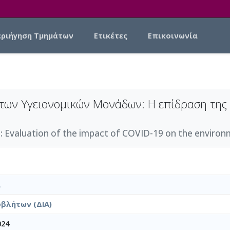
εριήγηση Τμημάτων
Ετικέτες
Επικοινωνία
των Υγειονομικών Μονάδων: Η επίδραση της
valuation of the impact of COVID-19 on the environme
Α
βλήτων (ΔΙΑ)
024