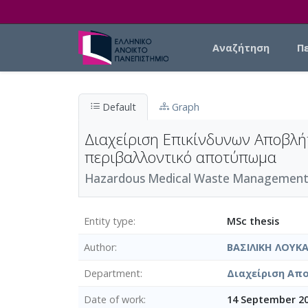
Skip to main content
Main navigation
Αναζήτηση
Π
Default
Graph
Διαχείριση Επικίνδυνων Αποβλή
περιβαλλοντικό αποτύπωμα
Hazardous Medical Waste Management: E
Entity type
MSc thesis
Author
ΒΑΣΙΛΙΚΗ ΛΟΥΚ
Department
Διαχείριση Απο
Date of work
14 September 2