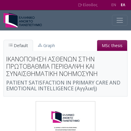
Skip to main content
Είσοδος
EN
EΛ
Default
Graph
MSc thesis
ΙΚΑΝΟΠΟΙΗΣΗ ΑΣΘΕΝΩΝ ΣΤΗΝ
ΠΡΩΤΟΒΑΘΜΙΑ ΠΕΡΙΘΑΛΨΗ ΚΑΙ
ΣΥΝΑΙΣΘΗΜΑΤΙΚΗ ΝΟΗΜΟΣΥΝΗ
PATIENT SATISFACTION IN PRIMARY CARE AND
EMOTIONAL INTELLIGENCE (Αγγλική)