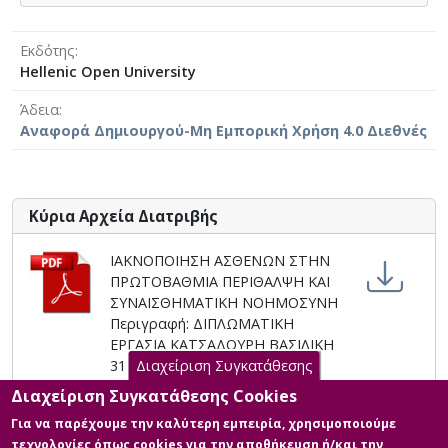
Εκδότης
Hellenic Open University
Άδεια
Αναφορά Δημιουργού-Μη Εμπορική Χρήση 4.0 Διεθνές
Κύρια Αρχεία Διατριβής
ΙΑΚΝΟΠΟΙΗΣΗ ΑΣΘΕΝΩΝ ΣΤΗΝ
ΠΡΩΤΟΒΑΘΜΙΑ ΠΕΡΙΘΑΛΨΗ ΚΑΙ
ΣΥΝΑΙΣΘΗΜΑΤΙΚΗ ΝΟΗΜΟΣΥΝΗ
Περιγραφή: ΔΙΠΛΩΜΑΤΙΚΗ
ΕΡΓΑΣΙΑ ΚΑΤΣΑΔΟΥΡΗ ΒΑΣΙΛΙΚΗ
Διαχείριση Συγκατάθεσης
31-5-2024 PDF.pdf (pdf)
Μέγεθος: 2.2 MB
Διαχείριση Συγκατάθεσης Cookies
Για να παρέχουμε την καλύτερη εμπειρία, χρησιμοποιούμε
τεχνολογίες όπως cookies για την αποθήκευση ή/και την