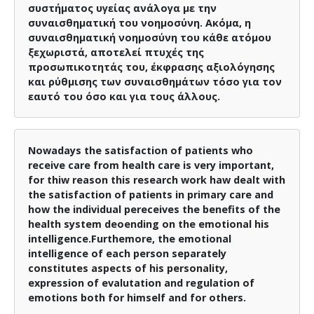
συστήματος υγείας ανάλογα με την
συναισθηματική του νοημοσύνη. Ακόμα, η
συναισθηματική νοημοσύνη του κάθε ατόμου
ξεχωριστά, αποτελεί πτυχές της
προσωπικοτητάς του, έκφρασης αξιολόγησης
και ρύθμισης των συναισθημάτων τόσο για τον
εαυτό του όσο και για τους άλλους.
Nowadays the satisfaction of patients who
receive care from health care is very important,
for thiw reason this research work haw dealt with
the satisfaction of patients in primary care and
how the individual pereceives the benefits of the
health system deoending on the emotional his
intelligence.Furthemore, the emotional
intelligence of each person separately
constitutes aspects of his personality,
expression of evalutation and regulation of
emotions both for himself and for others.