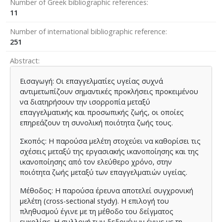
Number of Greek bibliographic references
11
Number of international bibliographic reference
251
Abstract
Εισαγωγή: Οι επαγγελματίες υγείας συχνά
αντιμετωπίζουν σημαντικές προκλήσεις προκειμένου
να διατηρήσουν την ισορροπία μεταξύ
επαγγελματικής και προσωπικής ζωής, οι οποίες
επηρεάζουν τη συνολική ποιότητα ζωής τους.
Σκοπός: Η παρούσα μελέτη στοχεύει να καθορίσει τις
σχέσεις μεταξύ της εργασιακής ικανοποίησης και της
ικανοποίησης από τον ελεύθερο χρόνο, στην
ποιότητα ζωής μεταξύ των επαγγελματιών υγείας.
Μέθοδος: Η παρούσα έρευνα αποτελεί συγχρονική
μελέτη (cross-sectional stydy). Η επιλογή του
πληθυσμού έγινε με τη μέθοδο του δείγματος
ευκολίας. Η συλλογή των δεδομένων έγινε με τη