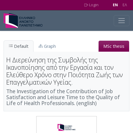
Skip to main content
Login
EN
EΛ
Default
Graph
MSc thesis
Η Διερεύνηση της Συμβολής της
Ικανοποίησης από την Εργασία και τον
Ελεύθερο Χρόνο στην Ποιότητα Ζωής των
Επαγγελματικών Υγείας.
The Investigation of the Contribution of Job
Satisfaction and Leisure Time to the Quality of
Life of Health Professionals. (english)