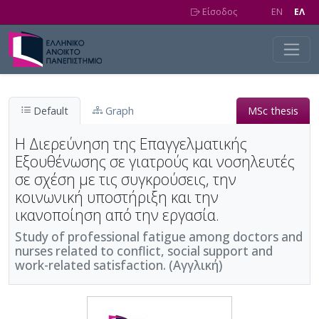
Skip to main content
Είσοδος
EN
EΛ
Default
Graph
MSc thesis
Η Διερεύνηση της Επαγγελματικής
Εξουθένωσης σε γιατρούς και νοσηλευτές
σε σχέση με τις συγκρούσεις, την
κοινωνική υποστήριξη και την
ικανοποίηση από την εργασία.
Study of professional fatigue among doctors and
nurses related to conflict, social support and
work-related satisfaction. (Αγγλική)