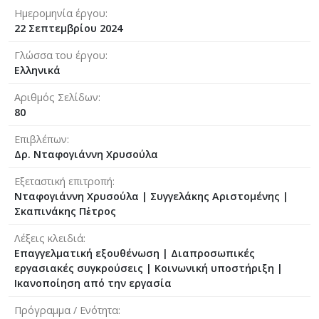
Ημερομηνία έργου
22 Σεπτεμβρίου 2024
Γλώσσα του έργου
Ελληνικά
Αριθμός Σελίδων
80
Επιβλέπων
Δρ. Νταφογιάννη Χρυσούλα
Εξεταστική επιτροπή
Νταφογιάννη Χρυσούλα
|
Συγγελάκης Αριστομένης
|
Σκαπινάκης Πἐτρος
Λέξεις κλειδιά
Επαγγελματική εξουθένωση | Διαπροσωπικές
εργασιακές συγκρούσεις | Κοινωνική υποστήριξη |
Ικανοποίηση από την εργασία
Πρόγραμμα / Ενότητα