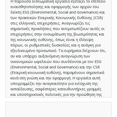
Η παρούσα διπλωματική εργασία εξετάζει το επίπεδο
ευαισθητοποίησης και εφαρμογής των αρχών του
δείκτη ESG (Environmental, Social and Governance) και
των πρακτικών Εταιρικής Κοινωνικής Ευθύνης (CSR)
στις ελληνικές επιχειρήσεις. Αναγνωρίζει τις
σημαντικές προκλήσεις που αντιμετωπίζουν αυτές οι
επιχειρήσεις στην ενσωμάτωση της βιωσιμότητας και
της κοινωνικής ευθύνης, όπως είναι η έλλειψη
πόρων, οι ρυθμιστικές δυσκολίες και η ανάγκη για
εξειδικευμένο προσωπικό. Τα ευρήματα δείχνουν ότι,
αν και υπάρχει αυξανόμενη αναγνώριση των
οικονομικών ωφελειών που συνδέονται με τον ESG
(Environmental, Social and Governance) και την CSR
(Εταιρική κοινωνική ευθύνη), παραμένουν σημαντικά
κενά στη γνώση και την εφαρμογή. Η εργασία αυτή
υπογραμμίζει την αναγκαιότητα για ενίσχυση της
εκπαίδευσης, σαφέστερες κατευθυντήριες γραμμές
και υποστηρικτικές πολιτικές για την προώθηση της
βιώσιμης ανάπτυξης και της εταιρικής ευθύνης στον
ελληνικό επιχειρηματικό τομέα.