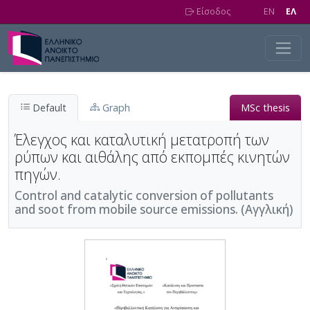
Skip to main content
Είσοδος
EN
EΛ
Default
Graph
MSc thesis
Έλεγχος και καταλυτική μετατροπή των
ρύπων και αιθάλης από εκπομπές κινητών
πηγών.
Control and catalytic conversion of pollutants
and soot from mobile source emissions. (Αγγλική)