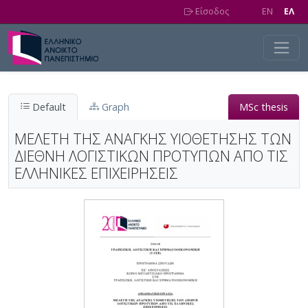
Skip to main content
Είσοδος
EN
EΛ
Default
Graph
MSc thesis
ΜΕΛΕΤΗ ΤΗΣ ΑΝΑΓΚΗΣ ΥΙΟΘΕΤΗΣΗΣ ΤΩΝ
ΔΙΕΘΝΗ ΛΟΓΙΣΤΙΚΩΝ ΠΡΟΤΥΠΩΝ ΑΠΟ ΤΙΣ
ΕΛΛΗΝΙΚΕΣ ΕΠΙΧΕΙΡΗΣΕΙΣ