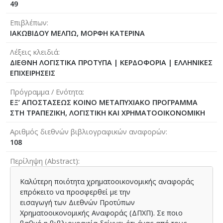
49
Επιβλέπων
ΙΑΚΩΒΙΔΟΥ ΜΕΛΠΩ, ΜΟΡΦΗ ΚΑΤΕΡΙΝΑ
Λέξεις κλειδιά
ΔΙΕΘΝΗ ΛΟΓΙΣΤΙΚΑ ΠΡΟΤΥΠΑ | ΚΕΡΔΟΦΟΡΙΑ | ΕΛΛΗΝΙΚΕΣ
ΕΠΙΧΕΙΡΗΣΕΙΣ
Πρόγραμμα / Ενότητα
ΕΞ’ ΑΠΟΣΤΑΣΕΩΣ ΚΟΙΝΟ ΜΕΤΑΠΥΧΙΑΚΟ ΠΡΟΓΡΑΜΜΑ
ΣΤΗ ΤΡΑΠΕΖΙΚΗ, ΛΟΓΙΣΤΙΚΗ ΚΑΙ ΧΡΗΜΑΤΟΟΙΚΟΝΟΜΙΚΗ
Αριθμός διεθνών βιβλιογραφικών αναφορών
108
Περίληψη (Abstract)
Καλύτερη ποιότητα χρηματοοικονομικής αναφοράς
επρόκειτο να προσφερθεί με την
εισαγωγή των Διεθνών Προτύπων
Χρηματοοικονομικής Αναφοράς (ΔΠΧΠ). Σε ποιο