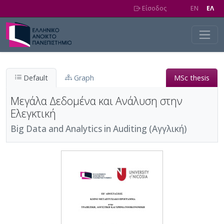
Skip to main content
Είσοδος
EN
EΛ
Default
Graph
MSc thesis
Μεγάλα Δεδομένα και Ανάλυση στην
Ελεγκτική
Big Data and Analytics in Auditing (Αγγλική)