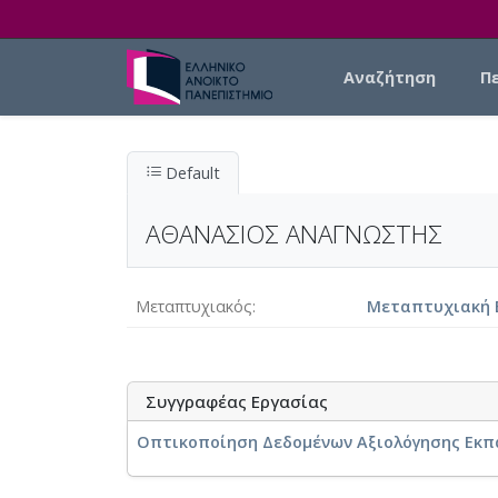
Skip to main content
Main navigation
Αναζήτηση
Π
Default
ΑΘΑΝΑΣΙΟΣ ΑΝΑΓΝΩΣΤΗΣ
Μεταπτυχιακός
Μεταπτυχιακή Ε
Συγγραφέας Εργασίας
Οπτικοποίηση Δεδομένων Αξιολόγησης Εκπ