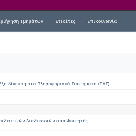
εριήγηση Τμημάτων
Ετικέτες
Επικοινωνία
ξειδίκευση στα Πληροφοριακά Συστήματα (ΠΛΣ)
αιδευτικών Διαδικασιών από Φοιτητές