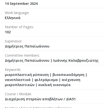
14 September 2024
Work language
Ελληνικά
Number of Pages
102
Supervisor
Δημήτριος Παπαϊωάννου
Committee members
Δημήτριος Παπαϊωάννου
|
Ιωάννης Καλαβρουζιώτης
Keywords
μικροπλαστική ρύπανση | βιοαποικοδόμηση |
νανοπλαστικά | φιλτράρισμα | ανίχνευση
μικροπλαστικών | κυκλική οικονομία
Course / Module
Διαχείριση στερεών αποβλήτων / ΔΙΑ51