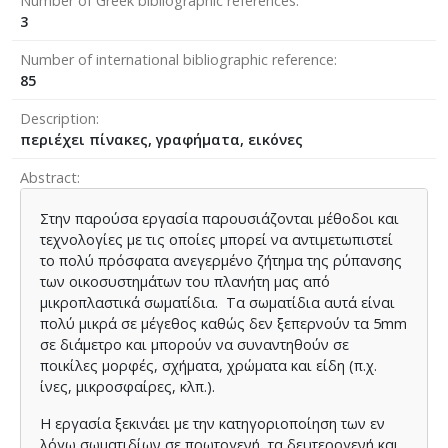
Number of Greek bibliographic references
3
Number of international bibliographic reference
85
Description
περιέχει πίνακες, γραφήματα, εικόνες
Abstract
Στην παρούσα εργασία παρουσιάζονται μέθοδοι και
τεχνολογίες με τις οποίες μπορεί να αντιμετωπιστεί
το πολύ πρόσφατα ανεγερμένο ζήτημα της ρύπανσης
των οικοσυστημάτων του πλανήτη μας από
μικροπλαστικά σωματίδια. Τα σωματίδια αυτά είναι
πολύ μικρά σε μέγεθος καθώς δεν ξεπερνούν τα 5mm
σε διάμετρο και μπορούν να συναντηθούν σε
ποικίλες μορφές, σχήματα, χρώματα και είδη (π.χ.
ίνες, μικροσφαίρες, κλπ.).
Η εργασία ξεκινάει με την κατηγοριοποίηση των εν
λόγω σωματιδίων σε πρωτογενή, τα δευτερογενή και