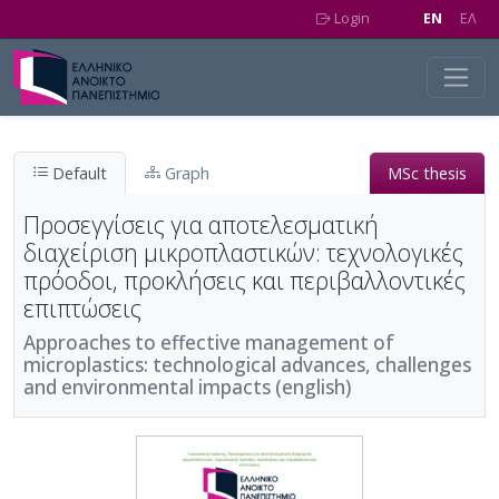
Skip to main content
Login
EN
EΛ
Default
Graph
MSc thesis
Προσεγγίσεις για αποτελεσματική
διαχείριση μικροπλαστικών: τεχνολογικές
πρόοδοι, προκλήσεις και περιβαλλοντικές
επιπτώσεις
Approaches to effective management of
microplastics: technological advances, challenges
and environmental impacts (english)