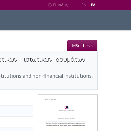
Είσοδος
EN
EΛ
MSc thesis
ωτικών Πιστωτικών Ιδρυμάτων
itutions and non-financial institutions,