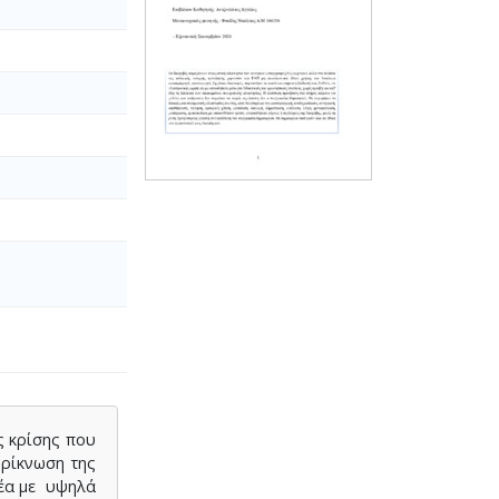
ς κρίσης που
ρρίκνωση της
μέα με υψηλά