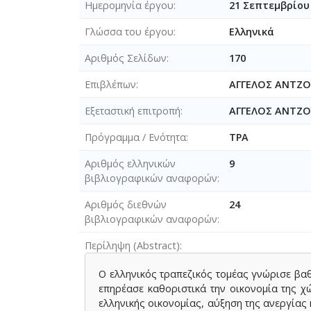
Ημερομηνία έργου
21 Σεπτεμβρίου
Γλώσσα του έργου
Ελληνικά
Αριθμός Σελίδων
170
Επιβλέπων
ΑΓΓΕΛΟΣ ΑΝΤΖ
Εξεταστική επιτροπή
ΑΓΓΕΛΟΣ ΑΝΤΖ
Πρόγραμμα / Ενότητα
ΤΡΑ
Αριθμός ελληνικών
9
βιβλιογραφικών αναφορών
Αριθμός διεθνών
24
βιβλιογραφικών αναφορών
Περίληψη (Abstract)
Ο ελληνικός τραπεζικός τομέας γνώρισε βαθ
επηρέασε καθοριστικά την οικονομία της χ
ελληνικής οικονομίας, αύξηση της ανεργίας