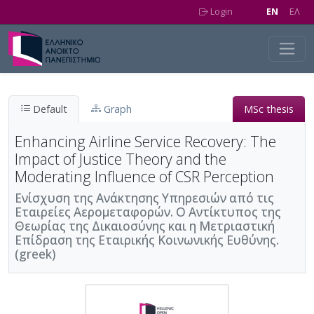
Skip to main content
Login
EN
EΛ
Default
Graph
MSc thesis
Enhancing Airline Service Recovery: The
Impact of Justice Theory and the
Moderating Influence of CSR Perception
Ενίσχυση της Ανάκτησης Υπηρεσιών από τις
Εταιρείες Αερομεταφορών. Ο Αντίκτυπος της
Θεωρίας της Δικαιοσύνης και η Μετριαστική
Επίδραση της Εταιρικής Κοινωνικής Ευθύνης.
(greek)