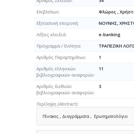
Αριθμός Σελίδων
34
Επιβλέπων
Φλώρος , Χρήστ
Εξεταστική επιτροπή
ΝΟΥΝΗΣ, ΧΡΗΣΤ
Λέξεις κλειδιά
e-banking
Πρόγραμμα / Ενότητα
ΤΡΑΠΕΖΙΚΗ ΛΟΓΙ
Αριθμός Παραρτημάτων
1
Αριθμός ελληνικών
11
βιβλιογραφικών αναφορών
Αριθμός διεθνών
3
βιβλιογραφικών αναφορών
Περίληψη (Abstract)
Πίνακες , Διαγράμματα , Ερωτηματολόγιο