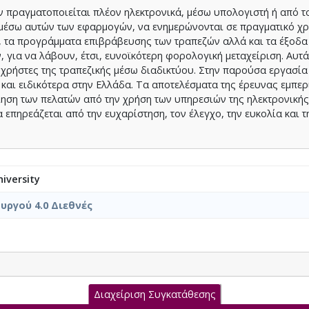
πραγματοποιείται πλέον ηλεκτρονικά, μέσω υπολογιστή ή από το
 μέσω αυτών των εφαρμογών, να ενημερώνονται σε πραγματικό χρ
, τα προγράμματα επιβράβευσης των τραπεζών αλλά και τα έξοδα
για να λάβουν, έτσι, ευνοϊκότερη φορολογική μεταχείριση. Αυτά
χρήστες της τραπεζικής μέσω διαδικτύου. Στην παρούσα εργασία
ά και ειδικότερα στην Ελλάδα. Τα αποτελέσματα της έρευνας εμπε
ίηση των πελατών από την χρήση των υπηρεσιών της ηλεκτρονικής
επηρεάζεται από την ευχαρίστηση, τον έλεγχο, την ευκολία και τ
iversity
ργού 4.0 Διεθνές
Διαχείριση Συγκατάθεσης