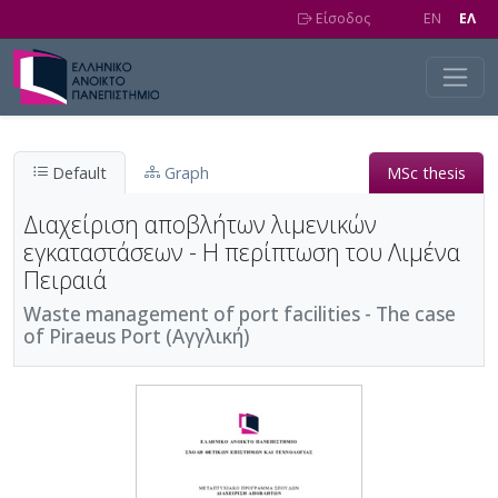
Skip to main content
Είσοδος
EN
EΛ
Default
Graph
MSc thesis
Διαχείριση αποβλήτων λιμενικών
εγκαταστάσεων - Η περίπτωση του Λιμένα
Πειραιά
Waste management of port facilities - The case
of Piraeus Port (Αγγλική)