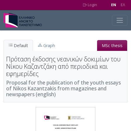
Skip to main content
Login
EN
EΛ
Default
Graph
MSc thesis
Πρόταση έκδοσης νεανικών δοκιμίων του
Νίκου Καζαντζάκη από περιοδικά και
εφημερίδες
Proposal for the publication of the youth essays
of Nikos Kazantzakis from magazines and
newspapers (english)