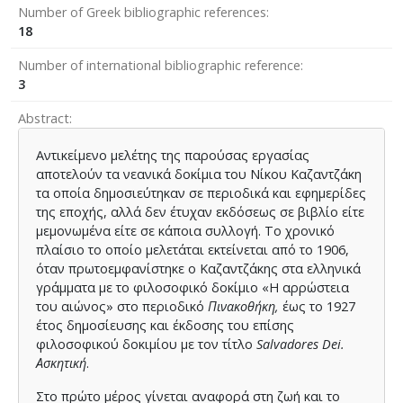
Number of Greek bibliographic references
18
Number of international bibliographic reference
3
Abstract
Αντικείμενο μελέτης της παρούσας εργασίας
αποτελούν τα νεανικά δοκίμια του Νίκου Καζαντζάκη
τα οποία δημοσιεύτηκαν σε περιοδικά και εφημερίδες
της εποχής, αλλά δεν έτυχαν εκδόσεως σε βιβλίο είτε
μεμονωμένα είτε σε κάποια συλλογή. Το χρονικό
πλαίσιο το οποίο μελετάται εκτείνεται από το 1906,
όταν πρωτοεμφανίστηκε ο Καζαντζάκης στα ελληνικά
γράμματα με το φιλοσοφικό δοκίμιο «Η αρρώστεια
του αιώνος» στο περιοδικό
Πινακοθήκη,
έως το 1927
έτος δημοσίευσης και έκδοσης του επίσης
φιλοσοφικού δοκιμίου με τον τίτλο
Salvadores
Dei
.
Ασκητική
.
Στο πρώτο μέρος γίνεται αναφορά στη ζωή και το