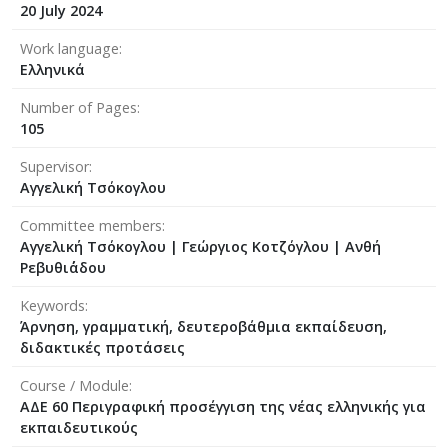
20 July 2024
Work language
Ελληνικά
Number of Pages
105
Supervisor
Αγγελική Τσόκογλου
Committee members
Αγγελική Τσόκογλου
|
Γεώργιος Κοτζόγλου
|
Ανθή
Ρεβυθι΄άδου
Keywords
Άρνηση, γραμματική, δευτεροβάθμια εκπαίδευση,
διδακτικές προτάσεις
Course / Module
ΑΔΕ 60 Περιγραφική προσέγγιση της νέας ελληνικής για
εκπαιδευτικούς