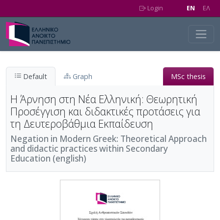
Skip to main content
Login
EN
EΛ
Default
Graph
MSc thesis
Η Άρνηση στη Νέα Ελληνική: Θεωρητική
Προσέγγιση και διδακτικές προτάσεις για
τη Δευτεροβάθμια Εκπαίδευση
Negation in Modern Greek: Theoretical Approach
and didactic practices within Secondary
Education (english)