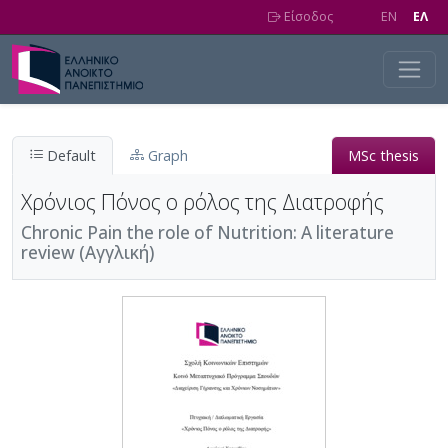
Skip to main content
Είσοδος
EN
EΛ
Default
Graph
MSc thesis
Χρόνιος Πόνος ο ρόλος της Διατροφής
Chronic Pain the role of Nutrition: A literature
review (Αγγλική)