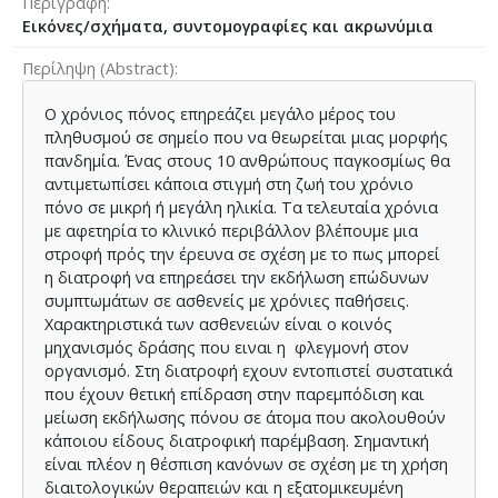
Περιγραφή
Εικόνες/σχήματα, συντομογραφίες και ακρωνύμια
Περίληψη (Abstract)
Ο χρόνιος πόνος επηρεάζει μεγάλο μέρος του
πληθυσμού σε σημείο που να θεωρείται μιας μορφής
πανδημία. Ένας στους 10 ανθρώπους παγκοσμίως θα
αντιμετωπίσει κάποια στιγμή στη ζωή του χρόνιο
πόνο σε μικρή ή μεγάλη ηλικία. Τα τελευταία χρόνια
με αφετηρία το κλινικό περιβάλλον βλέπουμε μια
στροφή πρός την έρευνα σε σχέση με το πως μπορεί
η διατροφή να επηρεάσει την εκδήλωση επώδυνων
συμπτωμάτων σε ασθενείς με χρόνιες παθήσεις.
Χαρακτηριστικά των ασθενειών είναι ο κοινός
μηχανισμός δράσης που ειναι η φλεγμονή στον
οργανισμό. Στη διατροφή εχουν εντοπιστεί συστατικά
που έχουν θετική επίδραση στην παρεμπόδιση και
μείωση εκδήλωσης πόνου σε άτομα που ακολουθούν
κάποιου είδους διατροφική παρέμβαση. Σημαντική
είναι πλέον η θέσπιση κανόνων σε σχέση με τη χρήση
διαιτολογικών θεραπειών και η εξατομικευμένη