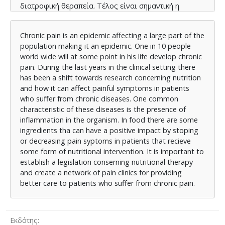
διατροφική θεραπεία. Τέλος είναι σημαντική η
θέσπιση δικτίου κλινικών πόνου που θα προσφέρει
ποιοτικές υπηρεσίες υγείας στους ασθενείς.
Chronic pain is an epidemic affecting a large part of the
population making it an epidemic. One in 10 people
world wide will at some point in his life develop chronic
pain. During the last years in the clinical setting there
has been a shift towards research concerning nutrition
and how it can affect painful symptoms in patients
who suffer from chronic diseases. One common
characteristic of these diseases is the presence of
inflammation in the organism. In food there are some
ingredients tha can have a positive impact by stoping
or decreasing pain syptoms in patients that recieve
some form of nutritional intervention. It is important to
establish a legislation conserning nutritional therapy
and create a network of pain clinics for providing
better care to patients who suffer from chronic pain.
Εκδότης