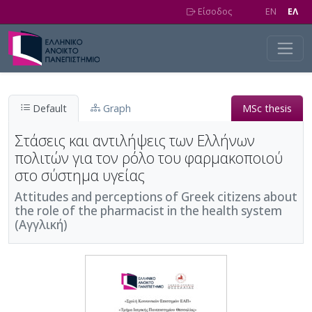
Skip to main content
Είσοδος
EN
EΛ
Default
Graph
MSc thesis
Στάσεις και αντιλήψεις των Ελλήνων
πολιτών για τον ρόλο του φαρμακοποιού
στο σύστημα υγείας
Attitudes and perceptions of Greek citizens about
the role of the pharmacist in the health system
(Αγγλική)