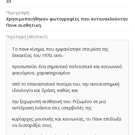
33
Περιγραφή
Xρησιμοποιήθηκαν φωτογραφίες που αντανακλούντην
Πανκ αισθητικη.
Περίληψη (Abstract)
Το πανκ κίνημα, που εμφανίστηκε στα μέσα της
δεκαετίας του 1970, αντι-
προσωπεύει ένα σημαντικό πολιτιστικό και κοινωνικό
φαινόμενο, χαρακτηρισμένο
από το επαναστατικό πνεύμα του, την αντισυστημική
ιδεολογία και δράση, καθώς και
την ξεχωριστή αισθητική του. Ριζωμένο σε μια
αντίδραση ενάντια στις υπερβολές της
κυρίαρχης μουσικής και κοινωνίας, το Πανκ επιδίωξε
να διαταράξει τους