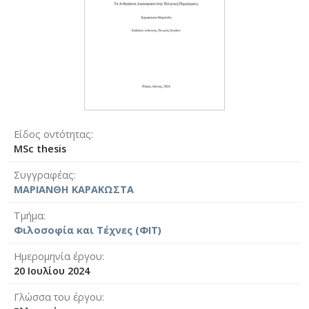
Είδος οντότητας
MSc thesis
Συγγραφέας
ΜΑΡΙΑΝΘΗ ΚΑΡΑΚΩΣΤΑ
Τμήμα
Φιλοσοφία και Τέχνες (ΦΙΤ)
Ημερομηνία έργου
20 Ιουλίου 2024
Γλώσσα του έργου