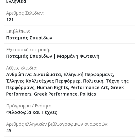
Ελληνικά
Αριθμός Σελίδων
121
Επιβλέπων
Ποταμιάς Σπυρίδων
Εξεταστική επιτροπή
Ποταμιάς Σπυρίδων
|
Μαρμάνη Φωτειν΄ή
Λέξεις κλειδιά
Ανθρώπινα Δικαιώματα, Ελληνική Περφόρμανς,
Έλληνες Καλλιτέχνες Περφόρμερ, Πολιτική, Τέχνη της
Περφόρμανς, Human Rights, Performance Art, Greek
Performers, Greek Performance, Politics
Πρόγραμμα / Ενότητα
Φιλοσοφία και Τέχνες
Αριθμός ελληνικών βιβλιογραφικών αναφορών
45