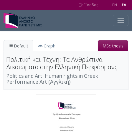
Skip to main content
Είσοδος
EN
EΛ
Default
Graph
MSc thesis
Πολιτική και Τέχνη: Τα Ανθρώπινα
Δικαιώματα στην Ελληνική Περφόρμανς
Politics and Art: Human rights in Greek
Performance Art (Αγγλική)