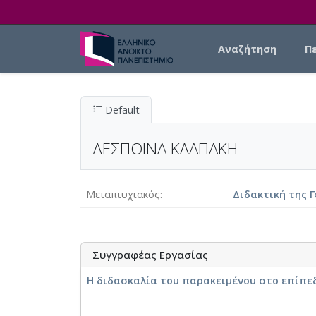
Skip to main content
Main navigation
Αναζήτηση
Π
Default
ΔΕΣΠΟΙΝΑ ΚΛΑΠΑΚΗ
Μεταπτυχιακός
Διδακτική της Γ
Συγγραφέας Εργασίας
Η διδασκαλία του παρακειμένου στο επίπε