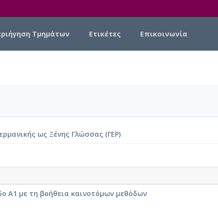
εριήγηση Τμημάτων
Ετικέτες
Επικοινωνία
ερμανικής ως Ξένης Γλώσσας (ΓΕΡ)
δο A1 με τη βοήθεια καινοτόμων μεθόδων