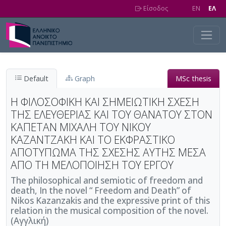
Skip to main content
Είσοδος
EN
EΛ
Default
Graph
MSc thesis
Η ΦΙΛΟΣΟΦΙΚΗ ΚΑΙ ΣΗΜΕΙΩΤΙΚΗ ΣΧΕΣΗ
ΤΗΣ ΕΛΕΥΘΕΡΙΑΣ ΚΑΙ ΤΟΥ ΘΑΝΑΤΟΥ ΣΤΟΝ
ΚΑΠΕΤΑΝ ΜΙΧΑΛΗ ΤΟΥ ΝΙΚΟΥ
ΚΑΖΑΝΤΖΑΚΗ ΚΑΙ ΤΟ ΕΚΦΡΑΣΤΙΚΟ
ΑΠΟΤΥΠΩΜΑ ΤΗΣ ΣΧΕΣΗΣ ΑΥΤΗΣ ΜΕΣΑ
ΑΠΟ ΤΗ ΜΕΛΟΠΟΙΗΣΗ ΤΟΥ ΕΡΓΟΥ
The philosophical and semiotic of freedom and
death, In the novel “ Freedom and Death” of
Nikos Kazanzakis and the expressive print of this
relation in the musical composition of the novel.
(Αγγλική)