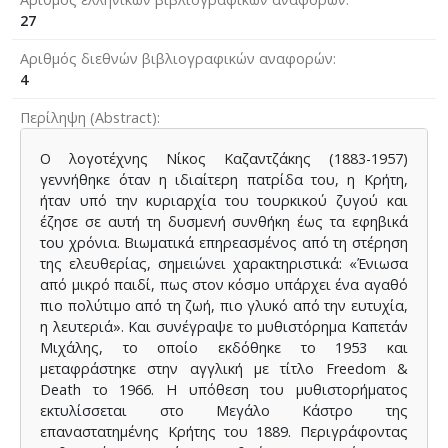
27
Αριθμός διεθνών βιβλιογραφικών αναφορών
4
Περίληψη (Abstract)
Ο λογοτέχνης Νίκος Καζαντζάκης (1883-1957)
γεννήθηκε όταν η ιδιαίτερη πατρίδα του, η Κρήτη,
ήταν υπό την κυριαρχία του τουρκικού ζυγού και
έζησε σε αυτή τη δυσμενή συνθήκη έως τα εφηβικά
του χρόνια. Βιωματικά επηρεασμένος από τη στέρηση
της ελευθερίας, σημειώνει χαρακτηριστικά: «Ένιωσα
από μικρό παιδί, πως στον κόσμο υπάρχει ένα αγαθό
πιο πολύτιμο από τη ζωή, πιο γλυκό από την ευτυχία,
η λευτεριά». Και συνέγραψε το μυθιστόρημα Καπετάν
Μιχάλης, το οποίο εκδόθηκε το 1953 και
μεταφράστηκε στην αγγλική με τίτλο Freedom &
Death το 1966. Η υπόθεση του μυθιστορήματος
εκτυλίσσεται στο Μεγάλο Κάστρο της
επαναστατημένης Κρήτης του 1889. Περιγράφοντας