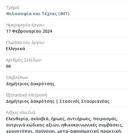
Τμήμα
Φιλοσοφία και Τέχνες (ΦΙΤ)
Ημερομηνία έργου
17 Φεβρουαρίου 2024
Γλώσσα του έργου
Ελληνικά
Αριθμός Σελίδων
66
Επιβλέπων
Δημήτριος Δακρότσης
Εξεταστική επιτροπή
Δημήτριος Δακρότσης
|
Στασινός Σταυριανέας
Λέξεις κλειδιά
Ελευθερία, σκλαβιά, ήρωες, αντιήρωες, πειρασμός,
αντριγιά κώδικας αξιών, ηθικοκοινωνικές συμβάσεις,
χρονοτόπος, πρόγονοι, μετα-αφηγηματική πρακτική,