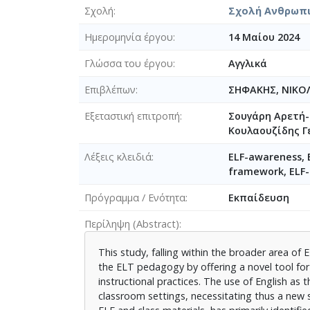
Σχολή
Σχολή Ανθρωπι
Ημερομηνία έργου
14 Μαίου 2024
Γλώσσα του έργου
Αγγλικά
Επιβλέπων
ΣΗΦΑΚΗΣ, ΝΙΚΟ
Εξεταστική επιτροπή
Σουγάρη Αρετή-
Koυλαουζίδης Γ
Λέξεις κλειδιά
ELF-awareness, 
framework, ELF-
Πρόγραμμα / Ενότητα
Εκπαίδευση
Περίληψη (Abstract)
This study, falling within the broader area of 
the ELT pedagogy by offering a novel tool for 
instructional practices. The use of English as 
classroom settings, necessitating thus a new s