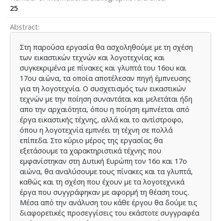
25
Abstract
Στη παρούσα εργασία θα ασχοληθούμε με τη σχέση
των εικαστικών τεχνών και λογοτεχνίας και
συγκεκριμένα με πίνακες και γλυπτά του 16ου και
17ου αιώνα, τα οποία αποτέλεσαν πηγή έμπνευσης
για τη λογοτεχνία. Ο συσχετισμός των εικαστικών
τεχνών με την ποίηση συναντάται και μελετάται ήδη
απο την αρχαιότητα, όπου η ποίηση εμπνέεται από
έργα εικαστικής τέχνης, αλλά και το αντίστροφο,
όπου η λογοτεχνία εμπνέει τη τέχνη σε πολλά
επίπεδα. Στο κύριο μέρος της εργασίας θα
εξετάσουμε τα χαρακτηριστικά τέχνης που
εμφανίστηκαν στη Δυτική Ευρώπη τον 16ο και 17ο
αιώνα, θα αναλύσουμε τους πίνακες και τα γλυπτά,
καθώς και τη σχέση που έχουν με τα λογοτεχνικά
έργα που συγγράφηκαν με αφορμή τη θέαση τους.
Μέσα από την ανάλυση του κάθε έργου θα δούμε τις
διαφορετικές προσεγγίσεις του εκάστοτε συγγραφέα