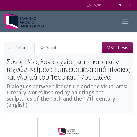
Skip to main content
Login
EN
EΛ
Default
Graph
MSc thesis
Συνομιλίες λογοτεχνίας και εικαστικών
τεχνών: Κείμενα εμπνευσμένα από πίνακες
και γλυπτά του 16ου και 17ου αιώνα
Dialogues between literature and the visual arts:
Literary works inspired by paintings and
sculptures of the 16th and the 17th century
(english)