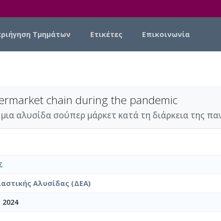
εριήγηση Τμημάτων
Ετικέτες
Επικοινωνία
upermarket chain during the pandemic
α αλυσίδα σούπερ μάρκετ κατά τη διάρκεια της πανδ
Σ
αστικής Αλυσίδας (ΔΕΑ)
 2024