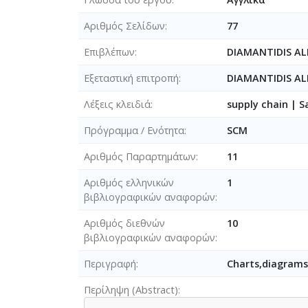
Αριθμός Σελίδων
77
Επιβλέπων
DIAMANTIDIS A
Εξεταστική επιτροπή
DIAMANTIDIS A
Λέξεις κλειδιά
supply chain | S
Πρόγραμμα / Ενότητα
SCM
Αριθμός Παραρτημάτων
11
Αριθμός ελληνικών
1
βιβλιογραφικών αναφορών
Αριθμός διεθνών
10
βιβλιογραφικών αναφορών
Περιγραφή
Charts,diagrams,
Περίληψη (Abstract)