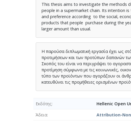
This thesis aims to investigate the methods d
people in a supermarket chain. Its intention 
and preference according το the social, econom
products that people purchase during the year,
larger amount than usual.
Η παρούσα διπλωματική εργασία έχει ως στ
προτιμήσεων και των προτύπων δαπανών τω
Σκοπός του είναι να περιγράψει το αγοραστ
προτίμηση σύμφωνα με τις κοινωνικές, οικον
τύπο των προϊόντων που αγοράζουν οι άνθρω
κατευθύνει τις προμήθειες ορισμένων προϊ
Εκδότης
Hellenic Open Un
Άδεια
Attribution-No