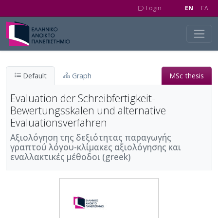
Skip to main content
Login
EN
EΛ
Default
Graph
MSc thesis
Evaluation der Schreibfertigkeit-
Bewertungsskalen und alternative
Evaluationsverfahren
Αξιολόγηση της δεξιότητας παραγωγής
γραπτού λόγου-κλίμακες αξιολόγησης και
εναλλακτικές μέθοδοι (greek)