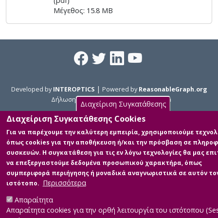
(pdf)
Μέγεθος: 15.8 MB
|
Developed by
INTEROPTICS
Powered by
ReasonableGraph.org
|
Δήλωση Προσβασιμότητας
CMS Login
Διαχείριση Συγκατάθεσης
Διαχείριση Συγκατάθεσης Cookies
Για να παρέχουμε την καλύτερη εμπειρία, χρησιμοποιούμε τεχνολ
όπως cookies για την αποθήκευση ή/και την πρόσβαση σε πληροφ
συσκευών. Η συγκατάθεση για τις εν λόγω τεχνολογίες θα μας επι
να επεξεργαστούμε δεδομένα προσωπικού χαρακτήρα, όπως
συμπεριφορά περιήγησης ή μοναδικά αναγνωριστικά σε αυτόν το
Περισσότερα
ιστότοπο.
Απαραίτητα
Απαραίτητα cookies για την ορθή λειτουργία του ιστότοπου (Se