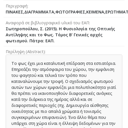
Περιγραφή
ΠΙΝΑΚΕΣ,ΔΙΑΓΡΑΜΜΑΤΑ,ΦΩΤΟΓΡΑΦΙΕΣ,ΚΕΙΜΕΝΑ,ΕΡΩΤΗΜΑ
Αναφορά σε βιβλιογραφικό υλικό του ΕΑΠ
Σωτηροπούλου, Σ. (2015). Η Φυσιολογία της Οπτικής
Αντίληψης και το Φως. Τόμος Β’ Γενικές αρχές
φωτισμού. Πάτρα: ΕΑΠ.
Περίληψη (Abstract)
Το φως έχει μια καταλυτική επίδραση στα εστιατόρια.
Επηρεάζει την ατμόσφαιρα του χώρου, την εμφάνιση
του φαγητού και τελικά τον τρόπο που
καταναλώνουμε την τροφή. Ο σχεδιασμός φωτισμού
αυτών των χώρων εμφανίζει μια πολυπλοκότητα γιατί
θα πρέπει να ικανοποιηθούν διαφορετικές ανάγκες
κατά την διάρκεια της ημέρας αλλά και σε
διαφορετικές περιοχές (πχ. Δημιουργία αίσθησης
οικειότητας με πιο απαλά χρώματα ή τονισμός
συγκεκριμένων επιφανειών). Ένα άλλο θέμα που
υπάρχει στη χώρα είναι η έλλειψη δεδομένων για την