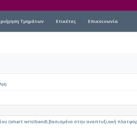
εριήγηση Τμημάτων
Ετικέτες
Επικοινωνία
ΛΗ)
ίου (smart wristband) βασισμένο στην αναπτυξιακή πλατφό