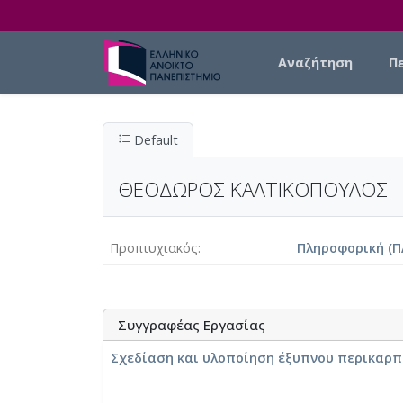
Skip to main content
Main navigation
Αναζήτηση
Π
Default
ΘΕΟΔΩΡΟΣ ΚΑΛΤΙΚΟΠΟΥΛΟΣ
Προπτυχιακός
Πληροφορική (Π
Συγγραφέας Εργασίας
Σχεδίαση και υλοποίηση έξυπνου περικαρπ