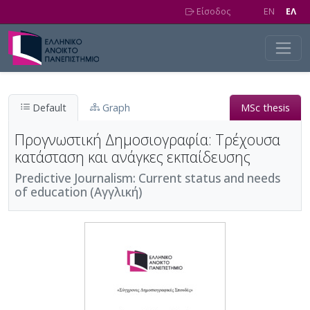
Skip to main content
Είσοδος
EN
EΛ
Default
Graph
MSc thesis
Προγνωστική Δημοσιογραφία: Τρέχουσα
κατάσταση και ανάγκες εκπαίδευσης
Predictive Journalism: Current status and needs
of education (Αγγλική)