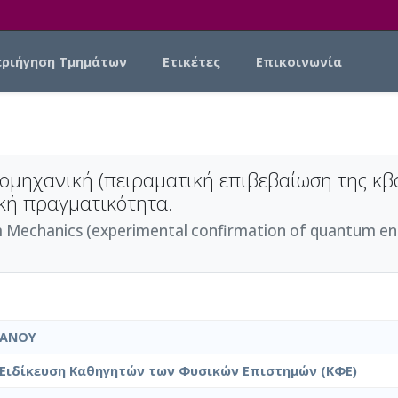
εριήγηση Τμημάτων
Ετικέτες
Επικοινωνία
ντομηχανική (πειραματική επιβεβαίωση της κ
κή πραγματικότητα.
Mechanics (experimental confirmation of quantum en
ΛΑΝΟΥ
Ειδίκευση Καθηγητών των Φυσικών Επιστημών (ΚΦΕ)