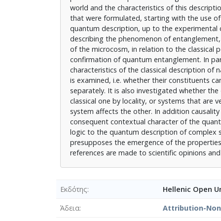
world and the characteristics of this descripti
that were formulated, starting with the use o
quantum description, up to the experimental 
describing the phenomenon of entanglement, t
of the microcosm, in relation to the classical
confirmation of quantum entanglement. In partic
characteristics of the classical description of
is examined, i.e. whether their constituents 
separately. It is also investigated whether th
classical one by locality, or systems that ar
system affects the other. In addition causali
consequent contextual character of the quantu
logic to the quantum description of complex sy
presupposes the emergence of the properties o
references are made to scientific opinions and
Εκδότης
Hellenic Open Un
Άδεια
Attribution-No