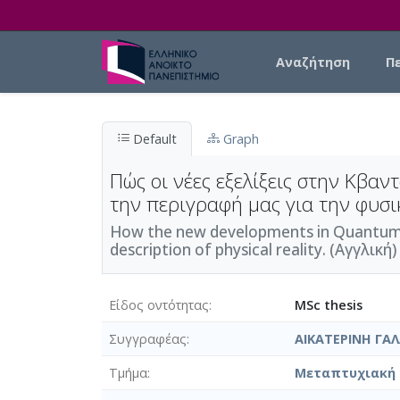
Skip to main content
Main navigation
Αναζήτηση
Π
Default
Graph
Πώς οι νέες εξελίξεις στην Κβα
την περιγραφή μας για την φυσι
How the new developments in Quantum 
description of physical reality. (Αγγλική)
Είδος οντότητας
MSc thesis
Συγγραφέας
ΑΙΚΑΤΕΡΙΝΗ ΓΑ
Τμήμα
Μεταπτυχιακή 