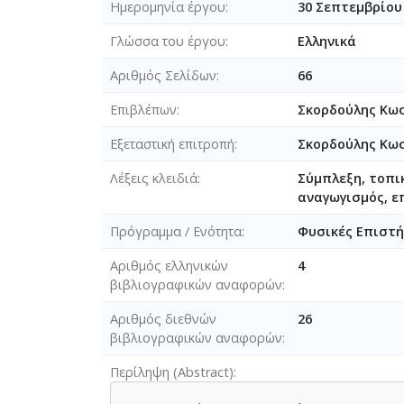
Ημερομηνία έργου
30 Σεπτεμβρίου
Γλώσσα του έργου
Ελληνικά
Αριθμός Σελίδων
66
Επιβλέπων
Σκορδούλης Κωσ
Εξεταστική επιτροπή
Σκορδούλης Κωσ
Λέξεις κλειδιά
Σύμπλεξη, τοπι
αναγωγισμός, ε
Πρόγραμμα / Ενότητα
Φυσικές Επιστή
Αριθμός ελληνικών
4
βιβλιογραφικών αναφορών
Αριθμός διεθνών
26
βιβλιογραφικών αναφορών
Περίληψη (Abstract)