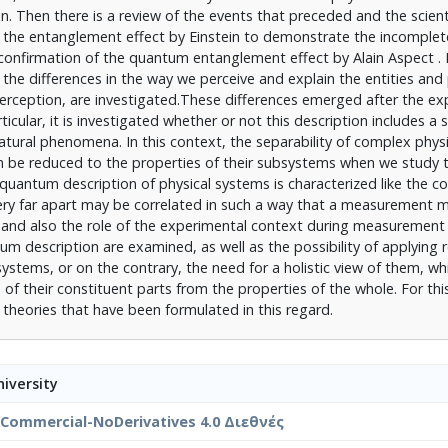
on. Then there is a review of the events that preceded and the scient
f the entanglement effect by Einstein to demonstrate the incomplet
confirmation of the quantum entanglement effect by Alain Aspect . 
he differences in the way we perceive and explain the entities a
 perception, are investigated.These differences emerged after the e
ular, it is investigated whether or not this description includes a s
 natural phenomena. In this context, the separability of complex phy
can be reduced to the properties of their subsystems when we study
e quantum description of physical systems is characterized like the 
e very far apart may be correlated in such a way that a measurement 
ty and also the role of the experimental context during measurement
m description are examined, as well as the possibility of applying r
stems, or on the contrary, the need for a holistic view of them, wh
f their constituent parts from the properties of the whole. For thi
 theories that have been formulated in this regard.
iversity
nCommercial-NoDerivatives 4.0 Διεθνές