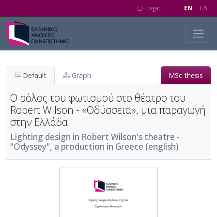
Skip to main content
Login
EN
EΛ
Default
Graph
MSc thesis
Ο ρόλος του φωτισμού στο θέατρο του
Robert Wilson - «Οδύσσεια», μια παραγωγή
στην Ελλάδα
Lighting design in Robert Wilson's theatre -
"Odyssey", a production in Greece (english)