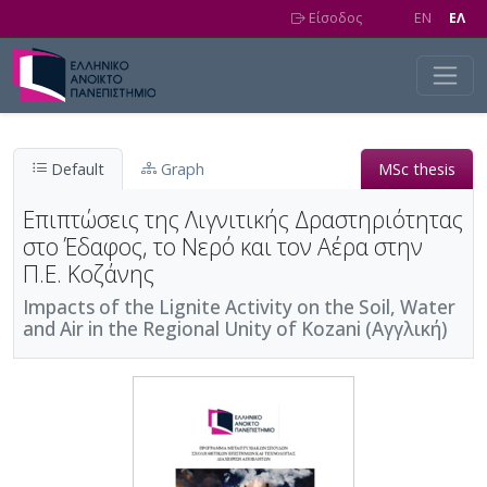
Skip to main content
Είσοδος
EN
EΛ
Default
Graph
MSc thesis
Επιπτώσεις της Λιγνιτικής Δραστηριότητας
στο Έδαφος, το Νερό και τον Αέρα στην
Π.Ε. Κοζάνης
Impacts of the Lignite Activity on the Soil, Water
and Air in the Regional Unity of Kozani (Αγγλική)