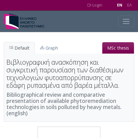
Skip to main content
Login
EN
EΛ
Default
Graph
MSc thesis
Βιβλιογραφική ανασκόπηση και
συγκριτική παρουσίαση των διαθέσιμων
τεχνολογιών φυτοαπορρύπανσης σε
εδάφη ρυπασμένα από βαρέα μέταλλα.
Bibliographical review and comparative
presentation of available phytoremediation
technologies in soils polluted by heavy metals.
(english)