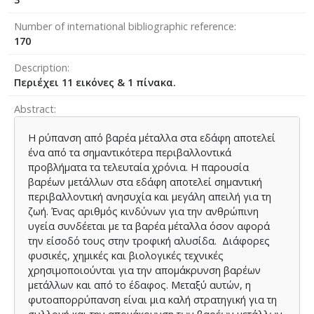
Number of international bibliographic reference
170
Description
Περιέχει 11 εικόνες & 1 πίνακα.
Abstract
Η ρύπανση από βαρέα μέταλλα στα εδάφη αποτελεί
ένα από τα σημαντικότερα περιβαλλοντικά
προβλήματα τα τελευταία χρόνια. Η παρουσία
βαρέων μετάλλων στα εδάφη αποτελεί σημαντική
περιβαλλοντική ανησυχία και μεγάλη απειλή για τη
ζωή. Ένας αριθμός κινδύνων για την ανθρώπινη
υγεία συνδέεται με τα βαρέα μέταλλα όσον αφορά
την είσοδό τους στην τροφική αλυσίδα. Διάφορες
φυσικές, χημικές και βιολογικές τεχνικές
χρησιμοποιούνται για την απομάκρυνση βαρέων
μετάλλων και από το έδαφος. Μεταξύ αυτών, η
φυτοαπορρύπανση είναι μια καλή στρατηγική για τη