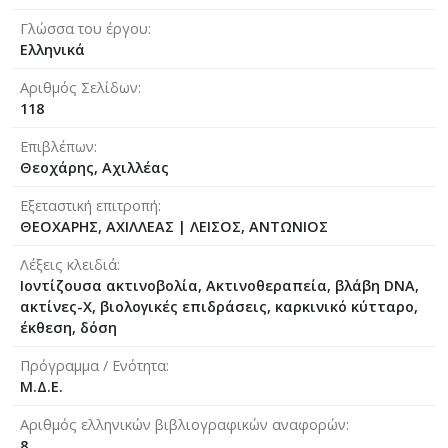
Γλώσσα του έργου
Ελληνικά
Αριθμός Σελίδων
118
Επιβλέπων
Θεοχάρης, Αχιλλέας
Εξεταστική επιτροπή
ΘΕΟΧΑΡΗΣ, ΑΧΙΛΛΕΑΣ
|
ΛΕΙΣΟΣ, ΑΝΤΩΝΙΟΣ
Λέξεις κλειδιά
Ιοντίζουσα ακτινοβολία, Ακτινοθεραπεία, βλάβη DNA,
ακτίνες-Χ, βιολογικές επιδράσεις, καρκινικό κύτταρο,
έκθεση, δόση
Πρόγραμμα / Ενότητα
Μ.Δ.Ε.
Αριθμός ελληνικών βιβλιογραφικών αναφορών
8