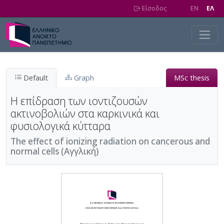
Skip to main content
Είσοδος
EN
EΛ
Default
Graph
MSc thesis
Η επίδραση των ιοντιζουσών
ακτινοβολιών στα καρκινικά και
φυσιολογικά κύτταρα
The effect of ionizing radiation on cancerous and
normal cells (Αγγλική)