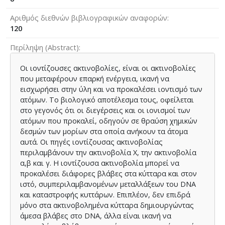
Αριθμός διεθνών βιβλιογραφικών αναφορών
120
Περίληψη (Abstract)
Οι ιοντίζουσες ακτινοβολίες, είναι οι ακτινοβολίες
που μεταφέρουν επαρκή ενέργεια, ικανή να
εισχωρήσει στην ύλη και να προκαλέσει ιοντισμό των
ατόμων. Το βιολογικό αποτέλεσμα τους, οφείλεται
στο γεγονός ότι οι διεγέρσεις και οι ιονισμοί των
ατόμων που προκαλεί, οδηγούν σε θραύση χημικών
δεσμών των μορίων στα οποία ανήκουν τα άτομα
αυτά. Οι πηγές ιοντίζουσας ακτινοβολίας
περιλαμβάνουν την ακτινοβολία Χ, την ακτινοβολία
α,β και γ. Η ιοντίζουσα ακτινοβολία μπορεί να
προκαλέσει διάφορες βλάβες στα κύτταρα και στον
ιστό, συμπεριλαμβανομένων μεταλλάξεων του DNA
και καταστροφής κυττάρων. Επιπλέον, δεν επιδρά
μόνο στα ακτινοβολημένα κύτταρα δημιουργώντας
άμεσα βλάβες στο DNA, άλλα είναι ικανή να